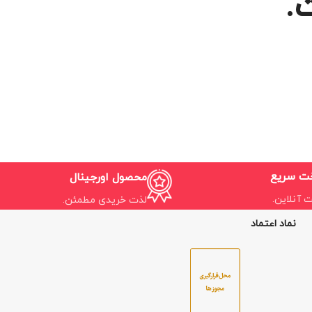
.
خت سریع
محصول اورجینال
ت آنلاین.
لذت خریدی مطمئن.
نماد اعتماد