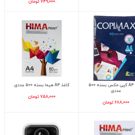
تومان
کاغذ A4 کپی مکس بسته 500
کاغذ A4 هیما بسته 500 عددی
عددی
تومان
تومان