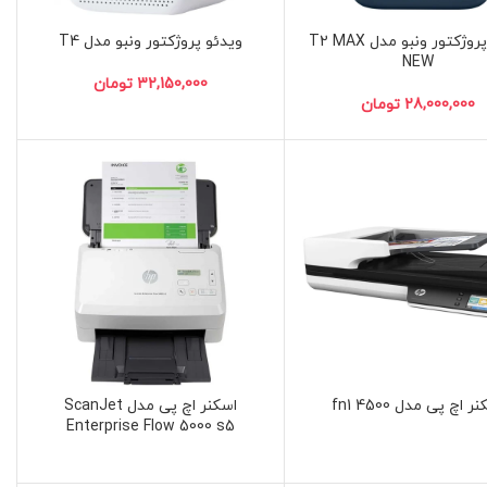
ویدئو پروژکتور ونبو مدل T2 MAX
ویدئو پروژکتور ونبو مدل T4
NEW
تومان
تومان
ر اچ پی مدل 4500 fn1
اسکنر اچ‌ پی مدل ScanJet
Enterprise Flow 5000 s5