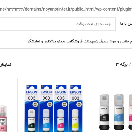
me/h369366/domains/noyanprinter.ir/public_html/wp-content/plugins
س با ما
م جانبی و مواد مصرفی
تجهیزات فروشگاهی
ویدئو پرژکتور و نمایشگر
برگه 3
نمایش