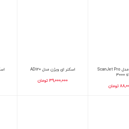
اسکن
اسکنر اچ‌پی مدل ScanJet Pro
اسکنر ای ویژن مدل AD120
3000 s
تومان
تومان