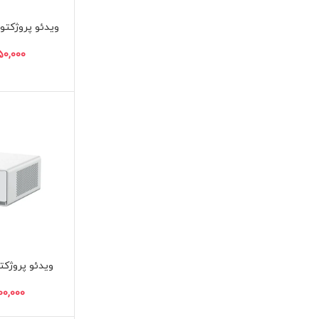
ویدئو پروژکتور ونبو
ویدئو پروژکتور و