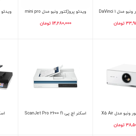
 مدل DaVinci 1
ویدئو پروژکتور ونبو مدل mini pro
تومان
تومان
نبو مدل X5 Air
اسکنر اچ پی ScanJet Pro 2600 f1
اسکن
تومان