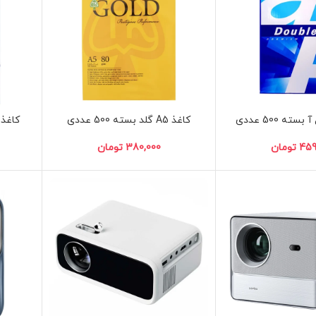
کاغذ A5 گلد بسته 500 عددی
کاغذ A5 هیما بسته 500 عد
تومان
تومان