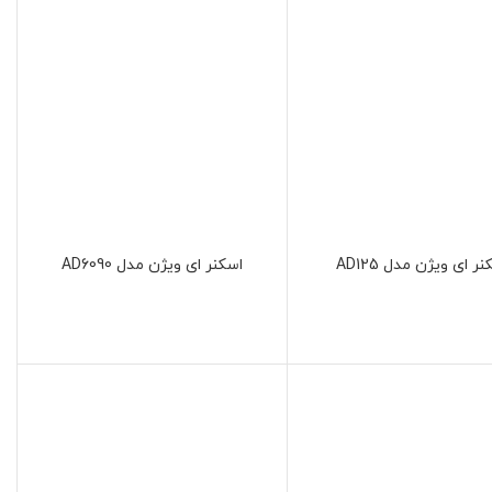
ر ای ویژن مدل AD125
اسکنر ای ویژن مدل AD6090