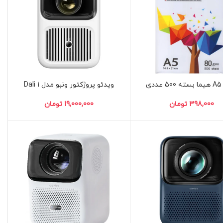
دی
ویدئو پروژکتور ونبو مدل Dali 1
تومان
تومان