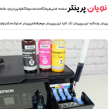
صفحه اصلی
فروشگاه
خدمات
وبلاگ
قوانین
درباره ما
تما
پرینتر چندکاره لیزری
پرینتر تک کاره لیزری
پرینتر جوهرافشان
پرینتر استوک
اسکنر
لواز