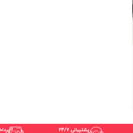
پشتیبانی 24/7
پردا