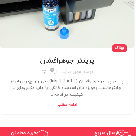
وبلاگ
پرینتر جوهرافشان
0
توسط
مدیر سایت
پرینتر پرینتر جوهرافشان (Inkjet Printer) یکی از رایج‌ترین انواع
چاپگرهاست، به‌ویژه برای استفاده خانگی یا چاپ عکس‌های با
کیفیت. در ادامه...
ادامه مطلب
ارسال سریع
خرید مطمئن