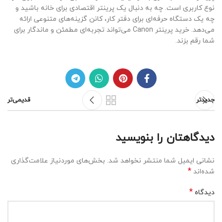
نوع کاربری است. چه به دنبال یک پرینتر اقتصادی برای خانه باشید و
چه یک دستگاه حرفه‌ای برای دفتر کار، کانن گزینه‌های متنوعی ارائه
می‌دهد. خرید پرینتر Canon می‌تواند تجربه‌ای مطمئن و ماندگار برای
شما رقم بزند.
جدیدتر
قدیمی‌تر
دیدگاهتان را بنویسید
نشانی ایمیل شما منتشر نخواهد شد.
بخش‌های موردنیاز علامت‌گذاری
*
شده‌اند
*
دیدگاه