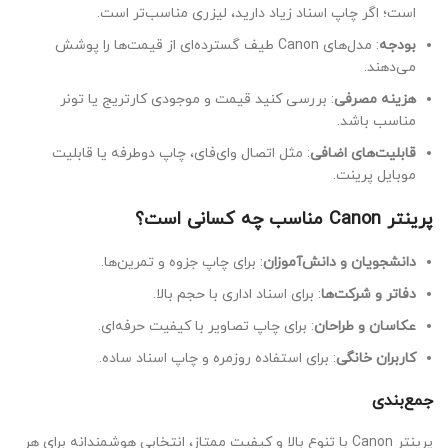
است؛ اگر چاپ اسناد زیاد دارید، لیزری مناسب‌تر است.
بودجه
: مدل‌های Canon طیف گسترده‌ای از قیمت‌ها را پوشش
می‌دهند.
هزینه مصرفی
: بررسی کنید قیمت و موجودی کارتریج یا تونر
مناسب باشد.
قابلیت‌های اضافی
: مثل اتصال وای‌فای، چاپ دوطرفه یا قابلیت
موبایل پرینت.
پرینتر Canon مناسب چه کسانی است؟
دانشجویان و دانش‌آموزان
: برای چاپ جزوه و تمرین‌ها.
دفاتر و شرکت‌ها
: برای اسناد اداری با حجم بالا.
عکاسان و طراحان
: برای چاپ تصاویر با کیفیت حرفه‌ای.
کاربران خانگی
: برای استفاده روزمره و چاپ اسناد ساده.
جمع‌بندی
پرینتر Canon با تنوع بالا و کیفیت ممتاز، انتخابی هوشمندانه برای هر