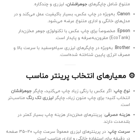
متنوع شامل چاپگرهای
جوهرافشان
، لیزری و چندکاره
.
Canon
: به‌ویژه در چاپ عکس، بسیار باکیفیت عمل می‌کند و در
مدل‌های خانگی و اداری متنوع عرضه می‌شود.
Epson
: مخصوصاً برای چاپ عکس با تکنولوژی جوهر مخزن‌دار
(EcoTank) مقرون‌به‌صرفه و پایدار است.
Brother
: به‌ویژه در چاپگرهای لیزری سیاه‌وسفید با سرعت بالا و
مصرف انرژی پایین شناخته شده‌است.
⚙️ معیارهای انتخاب پرینتر مناسب
نوع چاپ
: اگر عکس یا رنگی زیاد چاپ می‌کنید، چاپگر
جوهرافشان
انتخاب کنید؛ برای چاپ متون زیاد، چاپگر
لیزری تک رنگ
مناسب‌تر
است.
هزینه مصرفی
: پرینترهای مخزن‌دار هزینه چاپ بسیار کمتر در
بلندمدت دارند.
سرعت چاپ
: در پرینترهای لیزری معمولاً سرعت چاپ ۲۰–۳۵ صفحه
در دقیقه برای استفاده خانگی و اداری مناسب است.