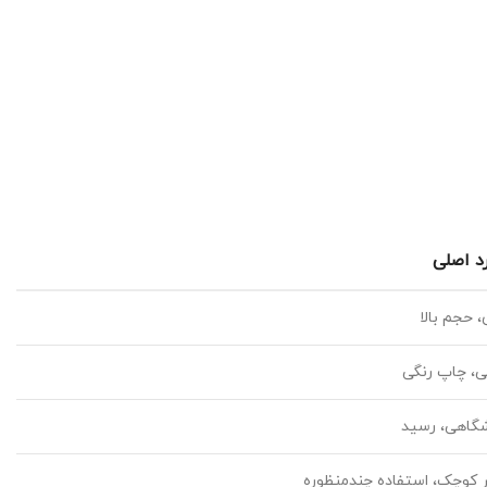
رد اصلی
، حجم بالا
ی، چاپ رنگی
گاهی، رسید
ر کوچک، استفاده چندمنظوره