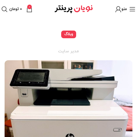
0
منو
0
تومان
وبلاگ
مدیر سایت