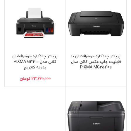
پرینتر چندکاره جوهرافشان با
پرینتر چندکاره جوهرافشان
قابلیت چاپ عکس کانن مدل
کانن مدل PIXMA G3410
PIXMA MG2540s
بدونه کاتریج
تومان