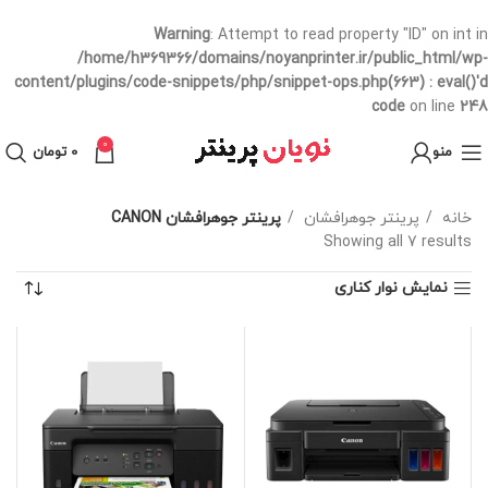
Warning
: Attempt to read property "ID" on int in
/home/h369366/domains/noyanprinter.ir/public_html/wp-
content/plugins/code-snippets/php/snippet-ops.php(663) : eval()'d
code
on line
248
0
منو
0
تومان
خانه
پرینتر جوهرافشان
پرینتر جوهرافشان CANON
Showing all 7 results
نمایش نوار کناری