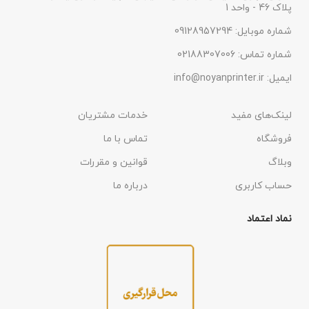
پلاک 46 - واحد 1
شماره موبایل: 09128957294
شماره تماس: 02188307006
ایمیل: info@noyanprinter.ir
لینک‌های مفید
خدمات مشتریان
فروشگاه
تماس با ما
وبلاگ
قوانین و مقررات
حساب کاربری
درباره ما
نماد اعتماد