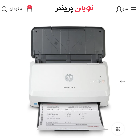
0
منو
0
تومان
برای بزرگنمایی کلیک کنید