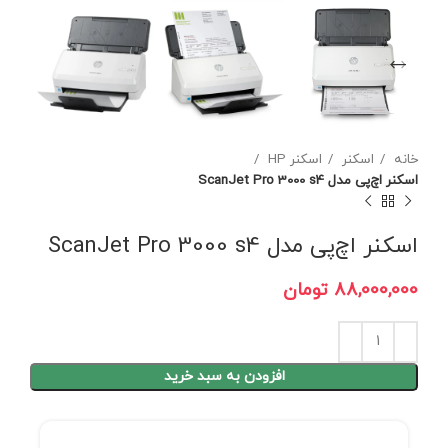
خانه
اسکنر
اسکنر HP
اسکنر اچ‌پی مدل ScanJet Pro 3000 s4
اسکنر اچ‌پی مدل ScanJet Pro 3000 s4
تومان
افزودن به سبد خرید