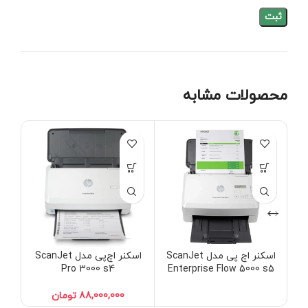
محصولات مشابه
اسکنر اچ‌ پی مدل ScanJet
اسکنر اچ‌پی مدل ScanJet
اسک
Pro 3000 s4
Enterprise Flow 5000 s5
تومان