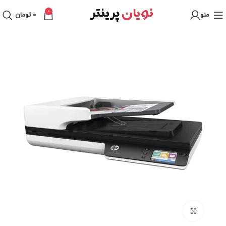
0
منو
0
تومان
برای بزرگنمایی کلیک کنید