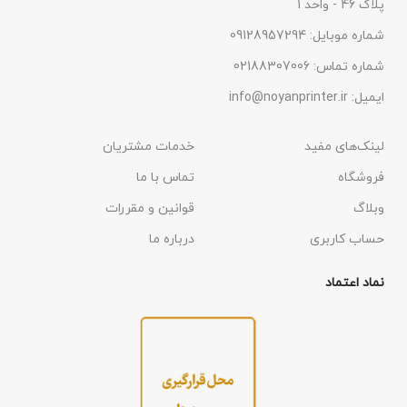
پلاک 46 - واحد 1
شماره موبایل: 09128957294
شماره تماس: 02188307006
ایمیل: info@noyanprinter.ir
لینک‌های مفید
خدمات مشتریان
فروشگاه
تماس با ما
وبلاگ
قوانین و مقررات
حساب کاربری
درباره ما
نماد اعتماد