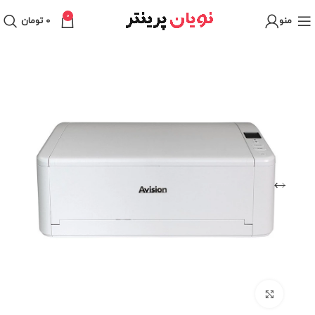
0
منو
0
تومان
برای بزرگنمایی کلیک کنید