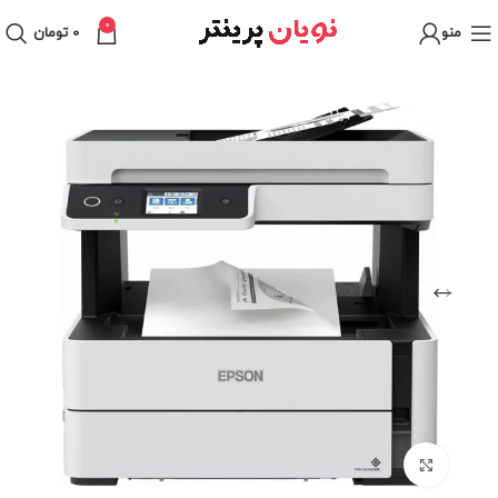
0
منو
0
تومان
برای بزرگنمایی کلیک کنید