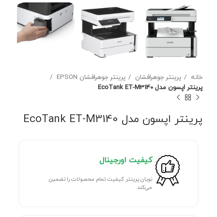
خانه
پرینتر جوهرافشان
پرینتر جوهرافشان EPSON
پرینتر اپسون مدل EcoTank ET-M3140
پرینتر اپسون مدل EcoTank ET-M3140
کیفیت اورجینال
نویان پرینتر کیفیت تمام محصولات را تضمین
می‌کند