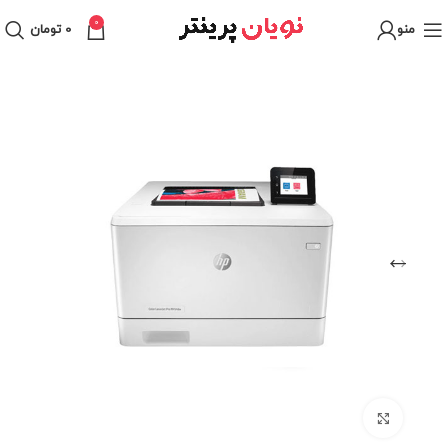
0
منو
0
تومان
برای بزرگنمایی کلیک کنید