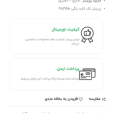
کاربرد پرینتر :
اداری – دفتری
پرینتر تک کاره رنگی 454dw
کیفیت اورجینال
نویان پرینتر کیفیت تمام محصولات را تضمین
می‌کند
پرداخت ایمن
پرداخت شما توسط درگاه پرداخت امن انجام می‌شود
مقايسه
افزودن به علاقه مندی