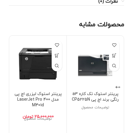
نظرات (0)
محصولات مشابه
پرینتر استوک تک کاره a3
پرینتر استوک لیزری اچ پی
رنگی برند اچ پی CP5225N
مدل LaserJet Pro 400
M401d
توضیحات محصول
تومان
توضیحات محصول