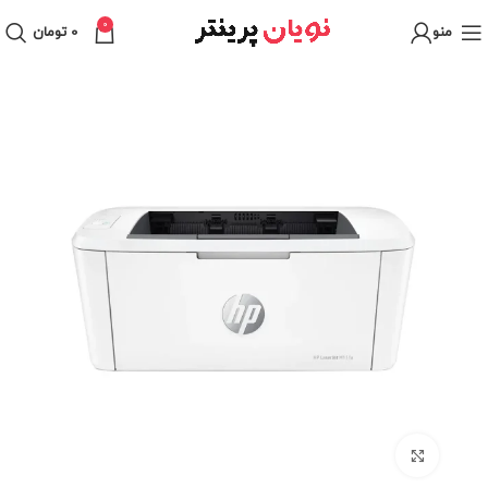
0
منو
0
تومان
برای بزرگنمایی کلیک کنید