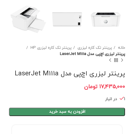
خانه
پرینتر تک کاره لیزری
پرینتر تک کاره لیزری HP
پرینتر لیزری اچ‌پی مدل LaserJet M111a
پرینتر لیزری اچ‌پی مدل LaserJet M111a
تومان
1 در انبار
افزودن به سبد خرید