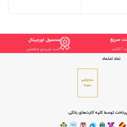
خت سریع
محصول اورجینال
ت آنلاین.
لذت خریدی مطمئن.
نماد اعتماد
رداخت توسط کلیه کارت‌های بانکی