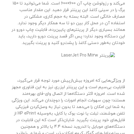
می‌کند و رزولوشن چاپ آن 600×600 است. شما می‌توانید تا 150
برگ را در سینی کاغذ این پرینتر قرار دهید. این مقدار مناسب
مصارف خانگی است. البته بسته به حجم کاری، مشکلی در
استفاده آن در محل کار بین دو تا سه همکار دیگر وجود ندارد.
همانند بسیاری دیگر از پرینترهای پایین‌رده، قابلیت چاپ دورو در
این دستگاه وجود ندارد؛ پس اگر قصد پرینت دورو دارید، باید
خودتان به‌طور دستی کاغذ را پشت‌رو کنید و پرینت بگیرید.
از ویژگی‌هایی که امروزه بیش‌ازپیش مورد توجه قرار می‌گیرد،
قابلیت بی‌سیم است و این پرینتر لیزری نیز به این فناوری مجهز
شده است. امروزه اکثر دستگاه‌ها از اتصال وای-فای بهره‌مند
هستند؛ چون سهولت انجام امورات را دوچندان می‌کند. این ویژگی
به شما این امکان را می‌دهد تا بدون نیاز به وصل‌کردن فیزیکی
تلفن هوشمند، تبلت یا نوت بوک با کابل، به‌وسیله HP ePrint از
فایل‌های خود پرینت بگیرید. شایان‌ذکر است که این قابلیت در
دستگاه‌های موبایل با اندروید نسخه 4.4 یا بالاتر و همچنین
سیستم‌عامل‌های گوگل کروم امکان‌پذیر است و شما می‌توانید