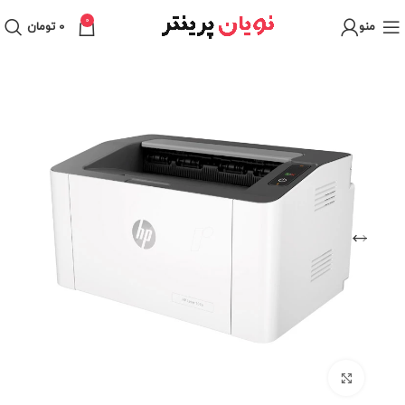
0
منو
0
تومان
برای بزرگنمایی کلیک کنید