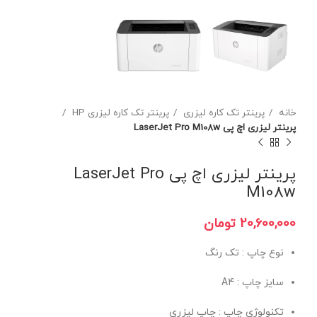
خانه
پرینتر تک کاره لیزری
پرینتر تک کاره لیزری HP
پرینتر لیزری اچ پی LaserJet Pro M108w
پرینتر لیزری اچ پی LaserJet Pro
M108w
تومان
نوع چاپ : تک رنگ
سایز چاپ : A4
تکنولوژی چاپ : چاپ لیزری