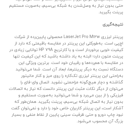
حتی بدون نیاز به وصل‌شدن به شبکه بی‌سیم، به‌صورت مستقیم
پرینت بگیرید.
نتیجه‌گیری
پرینتر لیزری LaserJet Pro M12w محصولی پایین‌رده از شرکت
اچ‌پی است. به‌طورکلی این پرینتر در مقایسه باقیمتی که دارد از
کیفیت خوبی برخوردار است و با کارتریج HP 79A توانایی زیادی در
پرینت متون دارد؛ البته به یاد داشته باشید که این کیفیت تنها
در مقایسه با هم‌رده‌ها و رقیبان خود است. برترین ویژگی این
دستگاه نسبت به دیگر پرینترها، ابعاد آن است. شما می‌توانید
به‌راحتی این پرینتر لیزری تک‌کاره را روی میز و کنار مانیتور
گذاشته و دچار هیچ‌گونه مزاحمتی نشوید. اتصال وای-فای را
می‌توان از دیگر نکات مثبت این پرینتر دانست که نیاز به اتصالات
فیزیکی را از بین می‌برد و شما می‌توانید به‌صورت مستقیم و
بدون نیاز به اتصال شبکه بی‌سیم، پرینت بگیرید. همان‌طور که
آشکار است، این پرینتر کاربران خاص خود را دارد و نمی‌توان گفت
نبود چاپ دورو و حتی ظرفیت سینی پایین از نقاط منفی و بسیار
بزرگ آن محسوب می‌شود.