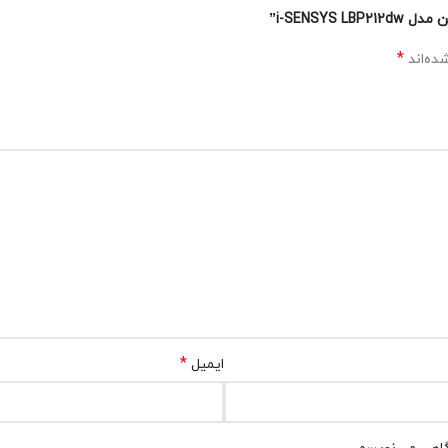
i-SENSY”
*
ده‌اند
*
ایمیل