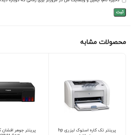
ذخیره نام، ایمیل و وبسایت من در مرورگر برای زمانی که دوباره دید
محصولات مشابه
پرینتر تک کاره استوک لیزری hp
پرینتر جوهر افشان 