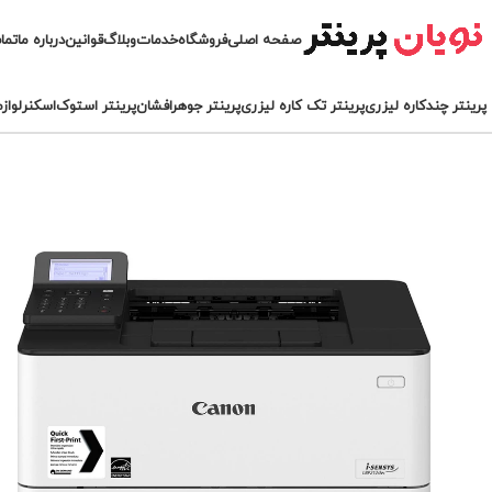
صفحه اصلی
فروشگاه
خدمات
وبلاگ
قوانین
درباره ما
تما
پرینتر چندکاره لیزری
پرینتر تک کاره لیزری
پرینتر جوهرافشان
پرینتر استوک
اسکنر
لواز