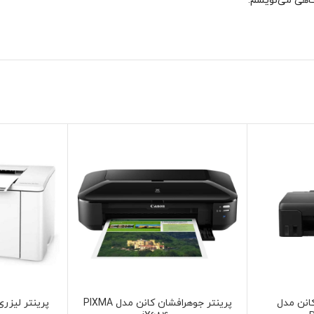
گاهی می‌نویسم.
کانن مدل
پرینتر جوهرافشان کانن مدل PIXMA