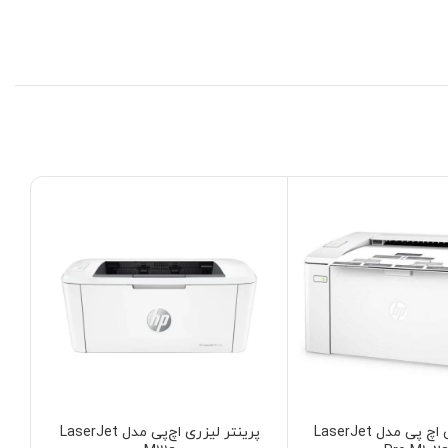
پرینتر لیزری اچ پی مدل LaserJet
پرینتر لیزری اچ‌پی مدل LaserJet