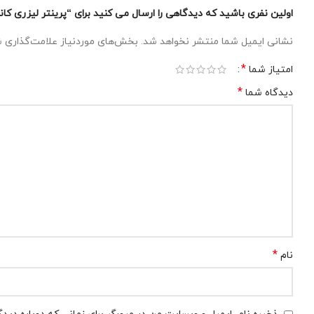
اولین نفری باشید که دیدگاهی را ارسال می کنید برای “پرینتر لیزری کانن مدل S LBP212dw
نشانی ایمیل شما منتشر نخواهد شد.
بخش‌های موردنیاز علامت‌گذاری ش
*
امتیاز شما
*
دیدگاه شما
*
نام