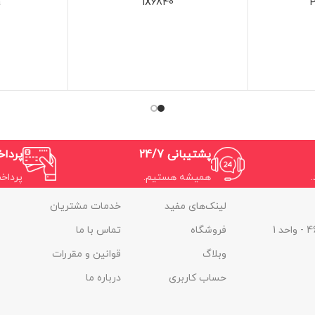
a
iX6840
پشتیبانی 24/7
پردا
همیشه هستیم.
پرداخ
لینک‌های مفید
خدمات مشتریان
فروشگاه
تماس با ما
وبلاگ
قوانین و مقررات
حساب کاربری
درباره ما