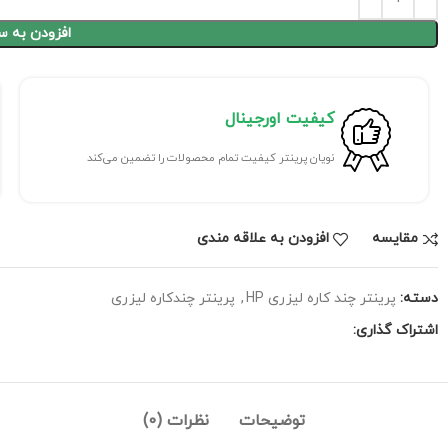
افزودن به س
کیفیت اورجینال
نویان پرینتر کیفیت تمام محصولات را تضمین می‌کند
مقايسه
افزودن به علاقه مندی
دسته:
پرینتر چند کاره لیزری HP
,
پرینتر چندکاره لیزری
اشتراک گذاری:
توضیحات
نظرات (0)