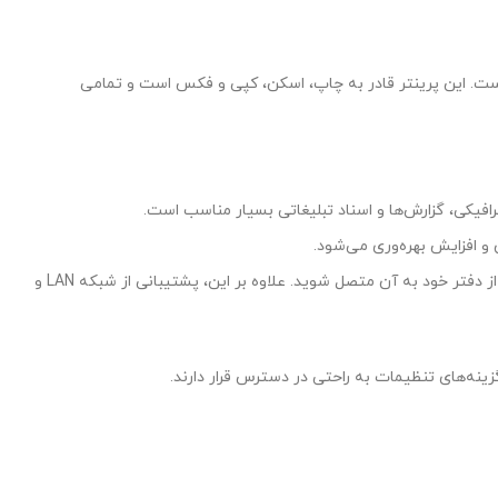
ست. این پرینتر قادر به چاپ، اسکن، کپی و فکس است و تمامی
پرینتر اچ‌پی M479fnw از اتصال بی‌سیم (Wi-Fi) پشتیبانی می‌کند که به شما این امکان را می‌دهد تا به راحتی از هر نقطه از دفتر خود به آن متصل شوید. علاوه بر این، پشتیبانی از شبکه LAN و