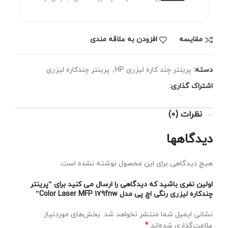
مقايسه
افزودن به علاقه مندی
دسته:
پرینتر چند کاره لیزری HP
,
پرینتر چندکاره لیزری
اشتراک گذاری:
نظرات (0)
دیدگاهها
هیچ دیدگاهی برای این محصول نوشته نشده است.
اولین نفری باشید که دیدگاهی را ارسال می کنید برای “پرینتر
چندکاره لیزری رنگی اچ پی مدل Color Laser MFP 179fnw”
نشانی ایمیل شما منتشر نخواهد شد.
بخش‌های موردنیاز
*
علامت‌گذاری شده‌اند