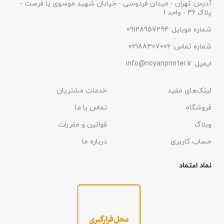
آدرس: تهران - میدان فردوسی - خیابان شهید موسوی یا فرصت -
پلاک 46 - واحد 1
شماره موبایل: 09128957294
شماره تماس: 02188307006
ایمیل: info@noyanprinter.ir
لینک‌های مفید
خدمات مشتریان
فروشگاه
تماس با ما
وبلاگ
قوانین و مقررات
حساب کاربری
درباره ما
نماد اعتماد