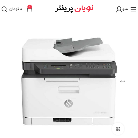
0
منو
0
تومان
برای بزرگنمایی کلیک کنید