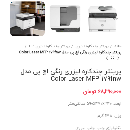
خانه
پرینتر چندکاره لیزری
پرینتر چند کاره لیزری HP
پرینتر چندکاره لیزری رنگی اچ پی مدل Color Laser MFP 179fnw
پرینتر چندکاره لیزری رنگی اچ پی مدل
Color Laser MFP 179fnw
تومان
ابعاد: ۵۹۰x۴۷۰x۴۴۰ سانتی‌متر
وزن: ۱۴.۸ گرم
تکنولوژی چاپ: چاپ لیزری