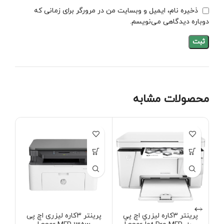
ذخیره نام، ایمیل و وبسایت من در مرورگر برای زمانی که
دوباره دیدگاهی می‌نویسم.
محصولات مشابه
پرينتر 3کاره ليزري اچ پي
پرینتر 3کاره لیزری اچ پی