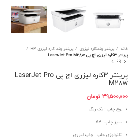
خانه
پرینتر چندکاره لیزری
پرینتر چند کاره لیزری HP
پرینتر 3کاره لیزری اچ پی LaserJet Pro M28w
پرینتر 3کاره لیزری اچ پی LaserJet Pro
M28w
تومان
نوع چاپ : تک رنگ
سایز چاپ : A4
تکنولوژی چاپ : چاپ لیزری