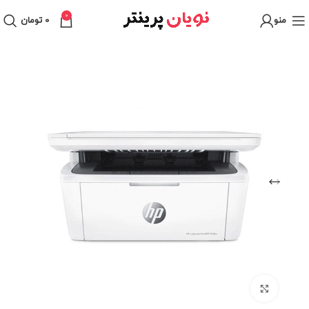
0
منو
0
تومان
برای بزرگنمایی کلیک کنید