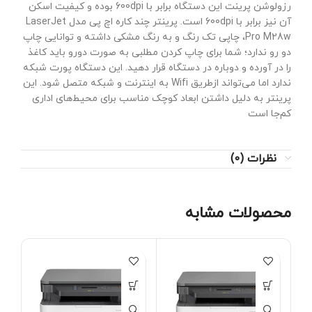
رزولوشن پرینت این دستگاه برابر با 600dpi بوده و کیفیت اسکن
آن نیز برابر با 600dpi است. پرینتر چند کاره اچ پی مدل LaserJet
Pro M28w، چاپی تک رنگ و به رنگ مشکی داشته و توانایی چاپ
دو رو ندارد؛ شما برای چاپ کردن مطلبی به صورت دورو باید کاغذ
را در آورده و دوباره در دستگاه قرار دهید. این دستگاه پورت شبکه
ندارد اما می‌تواند ازطریق Wifi به اینترنت و شبکه متصل شود. این
پرینتر به دلیل داشتن ابعاد کوچک مناسب برای محیط‌های اداری
کم‌جا است
نظرات (0)
محصولات مشابه