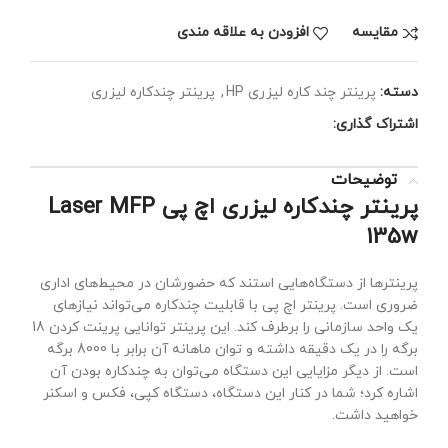
مقايسه
افزودن به علاقه مندی
دسته:
پرینتر چند کاره لیزری HP
,
پرینتر چندکاره لیزری
اشتراک گذاری:
توضیحات
پرینتر چندکاره لیزری اچ پی Laser MFP
135w
پرینترها از دستگاه‌هایی استند که حضورشان در محیط‌های اداری
ضروری است. پرینتر اچ پی با قابلیت چندکاره می‌تواند نیازهای
یک واحد سازمانی را برطرف کند. این پرینتر توانایی پرینت کردن 18
برگه را در یک دقیقه داشته و توان ماهانه آن برابر با 8000 برگه
است. از دیگر مزایایی این دستگاه می‌توان به چندکاره بودن آن
اشاره کرد؛ شما در کنار این دستگاه، دستگاه کپی، فکس و اسکنر
خواهید داشت.