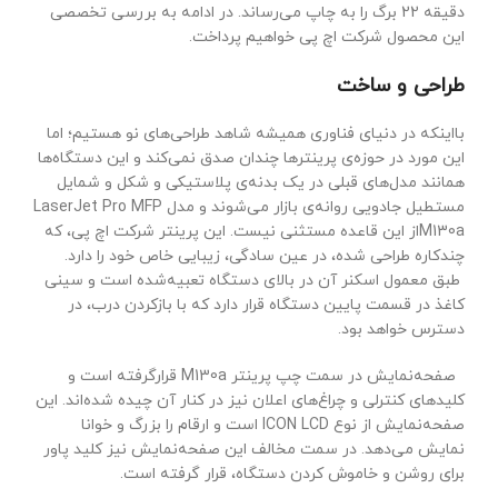
دقیقه 22 برگ را به چاپ می‌رساند. در ادامه‌ به بررسی تخصصی
این محصول شرکت اچ پی خواهیم پرداخت.
طراحی و ساخت
بااینکه در دنیای فناوری همیشه شاهد طراحی‌های نو هستیم؛ اما
این مورد در حوزه‌ی پرینترها چندان صدق نمی‌کند و این دستگاه‌ها
همانند مدل‌های قبلی در یک بدنه‌ی پلاستیکی و شکل و شمایل
مستطیل جادویی روانه‌ی بازار می‌شوند و مدل LaserJet Pro MFP
M130aاز این قاعده مستثنی نیست. این پرینتر شرکت اچ پی، که
چندکاره طراحی شده، در عین سادگی، زیبایی خاص خود را دارد.
طبق معمول اسکنر آن در بالای دستگاه تعبیه‌شده است و سینی
کاغذ در قسمت پایین دستگاه قرار دارد که با بازکردن درب، در
دسترس خواهد بود.
صفحه‌نمایش در سمت چپ پرینتر M130a قرارگرفته است و
کلیدهای کنترلی و چراغ‌های اعلان نیز در کنار آن چیده شده‌اند. این
صفحه‌نمایش از نوع ICON LCD است و ارقام را بزرگ و خوانا
نمایش می‌دهد. در سمت مخالف این صفحه‌نمایش نیز کلید پاور
برای روشن و خاموش کردن دستگاه، قرار گرفته است.