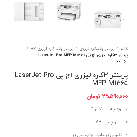
خانه
پرینتر چندکاره لیزری
پرینتر چند کاره لیزری HP
پرینتر 3کاره لیزری اچ پی LaserJet Pro MFP M136a
پرینتر 3کاره لیزری اچ پی LaserJet Pro
MFP M136a
تومان
نوع چاپ : تک رنگ
سایز چاپ : A4
تکنولوژی چاپ : چاپ لیزری