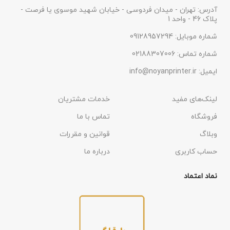
آدرس: تهران - میدان فردوسی - خیابان شهید موسوی یا فرصت -
پلاک 46 - واحد 1
شماره موبایل: 09128957294
شماره تماس: 02188307006
ایمیل: info@noyanprinter.ir
لینک‌های مفید
خدمات مشتریان
فروشگاه
تماس با ما
وبلاگ
قوانین و مقررات
حساب کاربری
درباره ما
نماد اعتماد