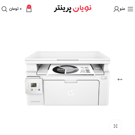
0
منو
0
تومان
برای بزرگنمایی کلیک کنید