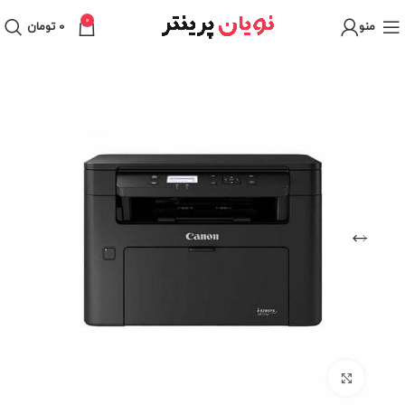
0
منو
0
تومان
برای بزرگنمایی کلیک کنید