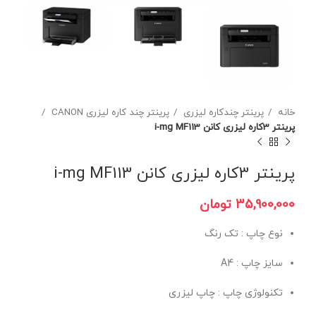
خانه
پرینتر چندکاره لیزری
پرینتر چند کاره لیزری CANON
پرینتر 3کاره لیزری کانن i-mg MF113
پرینتر 3کاره لیزری کانن i-mg MF113
تومان
نوع چاپ : تک رنگ
سایز چاپ : A4
تکنولوژی چاپ : چاپ لیزری