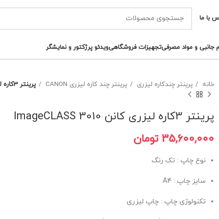
س با ما
م جانبی و مواد مصرفی
تجهیزات فروشگاهی
ویدئو پرژکتور و نمایشگر
خانه
پرینتر چندکاره لیزری
پرینتر چند کاره لیزری CANON
پرینتر 3کاره لیزری کانن ImageCLASS 3010
پرینتر 3کاره لیزری کانن ImageCLASS 3010
تومان
نوع چاپ : تک رنگ
سایز چاپ : A4
تکنولوژی چاپ : چاپ لیزری