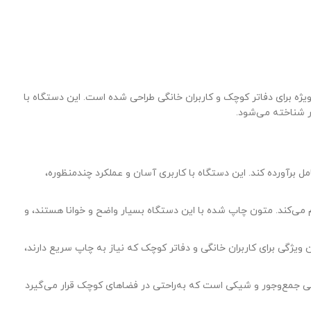
ژه برای دفاتر کوچک و کاربران خانگی طراحی شده است. این دستگاه با
ار شناخته می‌شود.
را به‌طور کامل برآورده کند. این دستگاه با کاربری آسان و عملکرد چندمنظوره،
ار بالایی را برای چاپ اسناد و مدارک فراهم می‌کند. متون چاپ شده با این دستگاه بسیار واضح و خوانا هستند، و
فیت بالا چاپ می‌کند. این ویژگی برای کاربران خانگی و دفاتر کوچک که نیاز به چاپ سریع دارند،
 × 276 میلی‌متر (عرض) × 254 میلی‌متر (ارتفاع) و وزن 8.2 کیلوگرم، دارای طراحی جمع‌وجور و شیکی است که به‌راحتی در فضاهای کوچک قرار می‌گیرد