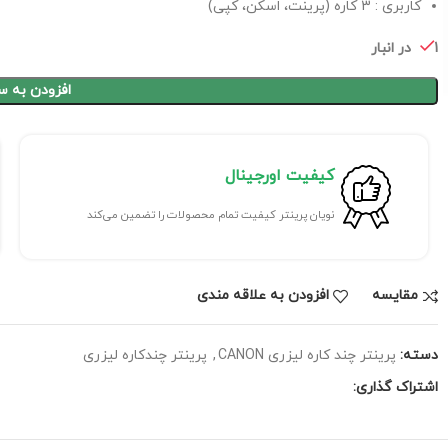
کاربری : 3 کاره (پرینت، اسکن، کپی)
1 در انبار
افزودن به س
کیفیت اورجینال
نویان پرینتر کیفیت تمام محصولات را تضمین می‌کند
مقايسه
افزودن به علاقه مندی
دسته:
پرینتر چند کاره لیزری CANON
,
پرینتر چندکاره لیزری
اشتراک گذاری: