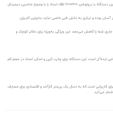
پرینتر Canon imageCLASS MF3010 علاوه بر چاپ، امکانات اسکن و کپی اسناد را نیز با کیفیت بالا فراهم می‌کند. اسکنر این دستگاه با رزولوشن 600×600 dpi، اسناد را با وضوح مناسبی دیجیتال
 آسان بوده و نیازی به دانش فنی خاصی ندارد، بنابراین کاربران
ده و هزینه‌های جاری شما را کاهش می‌دهد. این ویژگی به‌ویژه برای دفاتر کوچک و
تخابی ایده‌آل است. این دستگاه برای چاپ، کپی و اسکن اسناد در حجم کم
ای کاربرانی است که به دنبال یک پرینتر کارآمد و اقتصادی برای مصارف
شمار می‌آید.