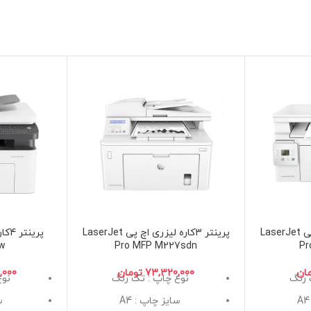
پرینتر 3کاره لیزری اچ پی LaserJet
پرینتر 3کاره لیزری اچ پی LaserJet
nw
Pro MFP M227sdn
Pr
ان
تومان
 رنگ
نوع چاپ : تک رنگ
نوع
سایز چاپ : A4
س