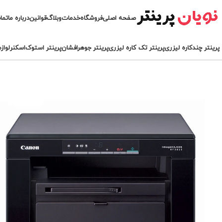
صفحه اصلی
فروشگاه
خدمات
وبلاگ
قوانین
درباره ما
تما
پرینتر چندکاره لیزری
پرینتر تک کاره لیزری
پرینتر جوهرافشان
پرینتر استوک
اسکنر
لواز