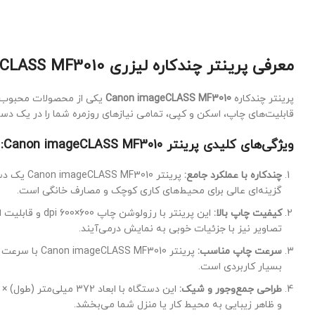
معرفی پرینتر چندکاره لیزری Canon imageCLASS MF3010
پرینتر چندکاره
Canon imageCLASS MF3010
یکی از محصولات محبوب و 
قابلیت‌های چاپ، اسکن و کپی، تمامی نیازهای روزمره شما را در یک دستگا
ویژگی‌های کلیدی پرینتر Canon imageCLASS MF3010:
چندکاره با عملکرد جامع:
پرینتر 0
گزینه‌ای عالی برای محیط‌های کاری کوچک و مصارف خانگی است.
کیفیت چاپ بالا:
تصاویر نیز با جزئیات خوبی به نمایش درمی‌آیند.
سرعت چاپ مناسب:
بسیار کاربردی است.
طراحی جمع‌وجور و شیک:
و ظاهر زیبایی به محیط کار یا منزل شما می‌بخشد.