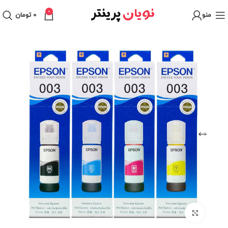
0
منو
0
تومان
برای بزرگنمایی کلیک کنید