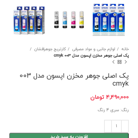
خانه
لوازم جانبی و مواد مصرفی
کارتریج جوهرافشان
پک اصلی جوهر مخزن اپسون مدل 003 cmyk
پک اصلی جوهر مخزن اپسون مدل 003
cmyk
تومان
رنگ: سری 4 رنگ
افزودن به سبد خرید