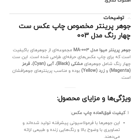
اشتراک گذاری:
توضیحات
جوهر پرینتر مخصوص چاپ عکس ست
چهار رنگ مدل 003
جوهر پرینتر میوا مدل MA-003
مجموعه‌ای از جوهرهای باکیفیت
است که برای چاپ عکس‌های حرفه‌ای طراحی شده است. این ست
چهار رنگ شامل جوهرهای
مشکی (Black)
،
آبی (Cyan)
،
قرمز
(Magenta)
و
زرد (Yellow)
بوده و مناسب پرینترهای جوهرافشان
است.
ویژگی‌ها و مزایای محصول:
کیفیت فوق‌العاده چاپ عکس
:
این جوهرها با فرمولاسیونی پیشرفته تولید شده‌اند و
تصاویری با وضوح بالا و رنگ‌هایی زنده و طبیعی ارائه
می‌دهند.