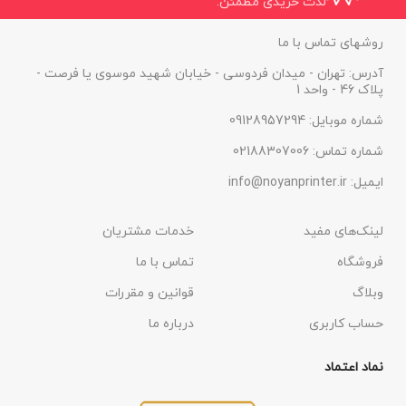
لذت خریدی مطمئن.
روشهای تماس با ما
آدرس: تهران - میدان فردوسی - خیابان شهید موسوی یا فرصت -
پلاک 46 - واحد 1
شماره موبایل: 09128957294
شماره تماس: 02188307006
ایمیل: info@noyanprinter.ir
لینک‌های مفید
خدمات مشتریان
فروشگاه
تماس با ما
وبلاگ
قوانین و مقررات
حساب کاربری
درباره ما
نماد اعتماد