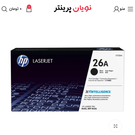
0
منو
0
تومان
برای بزرگنمایی کلیک کنید