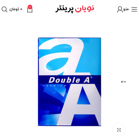
0
منو
0
تومان
برای بزرگنمایی کلیک کنید