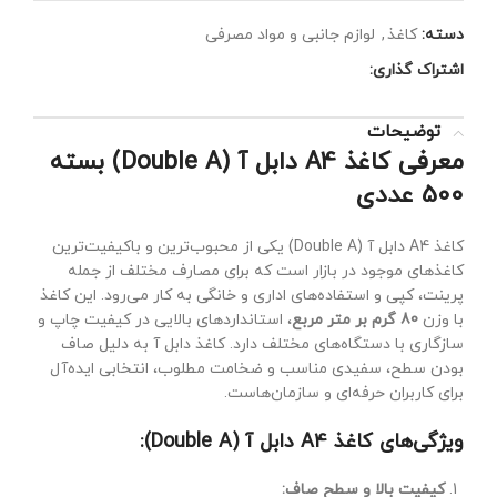
دسته:
کاغذ
,
لوازم جانبی و مواد مصرفی
اشتراک گذاری:
توضیحات
معرفی کاغذ A4 دابل آ (Double A) بسته
500 عددی
کاغذ A4 دابل آ (Double A) یکی از محبوب‌ترین و باکیفیت‌ترین
کاغذهای موجود در بازار است که برای مصارف مختلف از جمله
پرینت، کپی و استفاده‌های اداری و خانگی به کار می‌رود. این کاغذ
با وزن
80 گرم بر متر مربع
، استانداردهای بالایی در کیفیت چاپ و
سازگاری با دستگاه‌های مختلف دارد. کاغذ دابل آ به دلیل صاف
بودن سطح، سفیدی مناسب و ضخامت مطلوب، انتخابی ایده‌آل
برای کاربران حرفه‌ای و سازمان‌هاست.
ویژگی‌های کاغذ A4 دابل آ (Double A):
کیفیت بالا و سطح صاف: