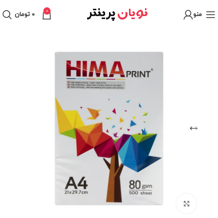
0
منو
0
تومان
برای بزرگنمایی کلیک کنید