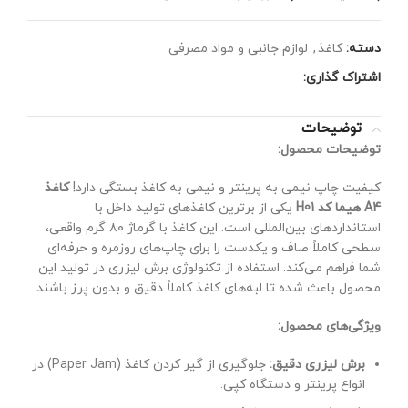
دسته:
کاغذ
,
لوازم جانبی و مواد مصرفی
اشتراک گذاری:
توضیحات
توضیحات محصول:
کیفیت چاپ نیمی به پرینتر و نیمی به کاغذ بستگی دارد!
کاغذ
A4 هیما کد H01
یکی از برترین کاغذهای تولید داخل با
استانداردهای بین‌المللی است. این کاغذ با گرماژ ۸۰ گرم واقعی،
سطحی کاملاً صاف و یکدست را برای چاپ‌های روزمره و حرفه‌ای
شما فراهم می‌کند. استفاده از تکنولوژی برش لیزری در تولید این
محصول باعث شده تا لبه‌های کاغذ کاملاً دقیق و بدون پرز باشند.
ویژگی‌های محصول:
برش لیزری دقیق:
جلوگیری از گیر کردن کاغذ (Paper Jam) در
انواع پرینتر و دستگاه کپی.